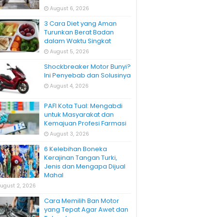
August 6, 2026
3 Cara Diet yang Aman
Turunkan Berat Badan
dalam Waktu Singkat
August 5, 2026
Shockbreaker Motor Bunyi?
Ini Penyebab dan Solusinya
August 4, 2026
PAFI Kota Tual: Mengabdi
untuk Masyarakat dan
Kemajuan Profesi Farmasi
August 3, 2026
6 Kelebihan Boneka
Kerajinan Tangan Turki,
Jenis dan Mengapa Dijual
Mahal
ugust 2, 2026
Cara Memilih Ban Motor
yang Tepat Agar Awet dan