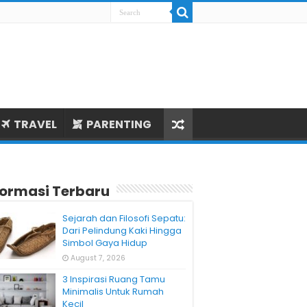
TRAVEL
PARENTING
formasi Terbaru
Sejarah dan Filosofi Sepatu:
Dari Pelindung Kaki Hingga
Simbol Gaya Hidup
August 7, 2026
3 Inspirasi Ruang Tamu
Minimalis Untuk Rumah
Kecil