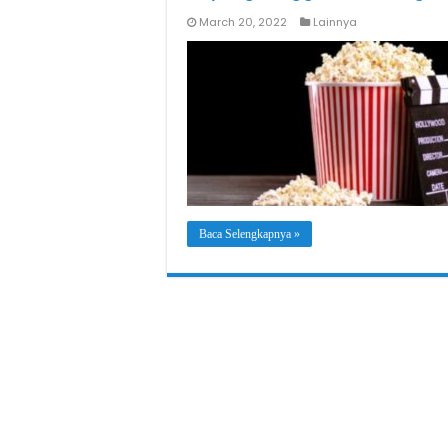
March 20, 2022
Lainnya
Baca Selengkapnya »