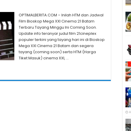
OPTIMALBERITA.COM – Inilah HTM dan Jadwal
Film Bioskop Mega XXI Cinema 21 Batam
Terbaru Tayang Minggu Ini Coming Soon.
Update info teranyar judul film 21cineplex
populer terkini yang tayang hari ini di Bioskop
Mega XXI Cinema 21 Batam dan segera
tayang (coming soon) serta HTM (Harga
Tiket Masuk) cinema XXI, …
A