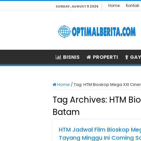
Home
Kontak
SUNDAY , AUGUST 9 2026
BISNIS
PROPERTI
GAY
Home
/
Tag:
HTM Bioskop Mega XXI Cine
Tag Archives:
HTM Bio
Batam
HTM Jadwal Film Bioskop Me
Tayang Minggu Ini Coming S