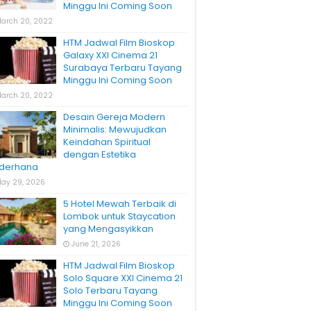
Minggu Ini Coming Soon
arch 20, 2022
HTM Jadwal Film Bioskop
Galaxy XXI Cinema 21
Surabaya Terbaru Tayang
Minggu Ini Coming Soon
arch 20, 2022
Desain Gereja Modern
Minimalis: Mewujudkan
Keindahan Spiritual
dengan Estetika
derhana
ay 29, 2026
5 Hotel Mewah Terbaik di
Lombok untuk Staycation
yang Mengasyikkan
June 21, 2026
HTM Jadwal Film Bioskop
Solo Square XXI Cinema 21
Solo Terbaru Tayang
Minggu Ini Coming Soon