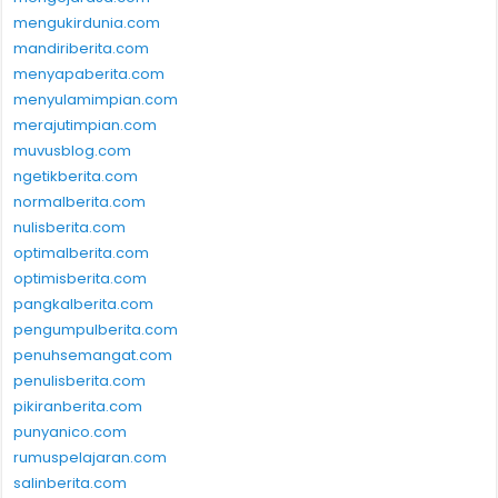
mengukirdunia.com
mandiriberita.com
menyapaberita.com
menyulamimpian.com
merajutimpian.com
muvusblog.com
ngetikberita.com
normalberita.com
nulisberita.com
optimalberita.com
optimisberita.com
pangkalberita.com
pengumpulberita.com
penuhsemangat.com
penulisberita.com
pikiranberita.com
punyanico.com
rumuspelajaran.com
salinberita.com