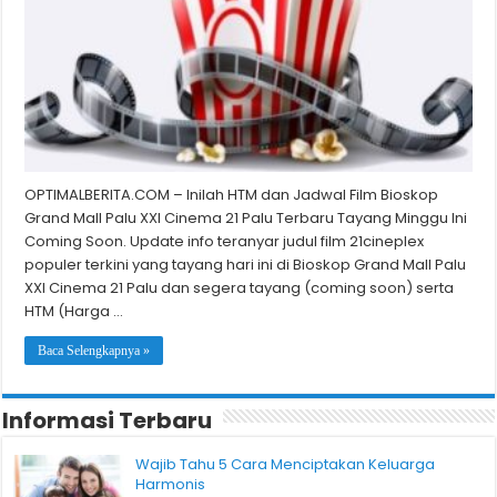
OPTIMALBERITA.COM – Inilah HTM dan Jadwal Film Bioskop
Grand Mall Palu XXI Cinema 21 Palu Terbaru Tayang Minggu Ini
Coming Soon. Update info teranyar judul film 21cineplex
populer terkini yang tayang hari ini di Bioskop Grand Mall Palu
XXI Cinema 21 Palu dan segera tayang (coming soon) serta
HTM (Harga …
Baca Selengkapnya »
Informasi Terbaru
Wajib Tahu 5 Cara Menciptakan Keluarga
Harmonis