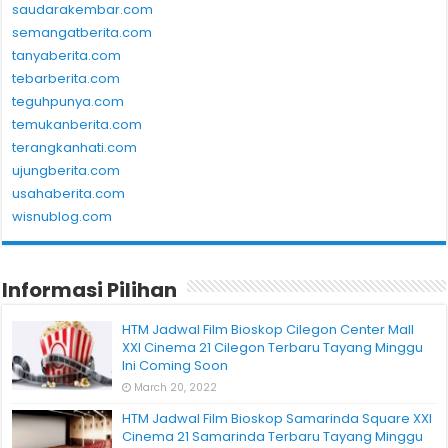
saudarakembar.com
semangatberita.com
tanyaberita.com
tebarberita.com
teguhpunya.com
temukanberita.com
terangkanhati.com
ujungberita.com
usahaberita.com
wisnublog.com
Informasi Pilihan
HTM Jadwal Film Bioskop Cilegon Center Mall
XXI Cinema 21 Cilegon Terbaru Tayang Minggu
Ini Coming Soon
March 20, 2022
HTM Jadwal Film Bioskop Samarinda Square XXI
Cinema 21 Samarinda Terbaru Tayang Minggu