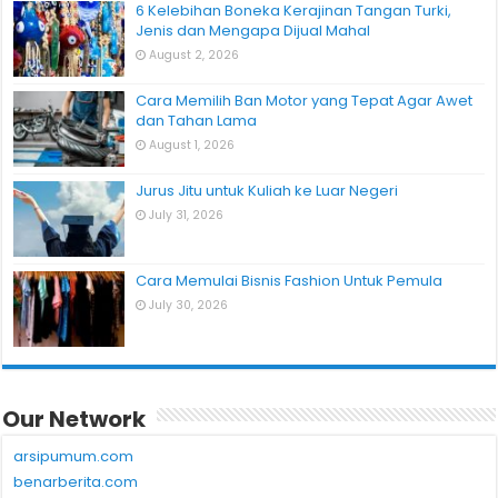
6 Kelebihan Boneka Kerajinan Tangan Turki,
Jenis dan Mengapa Dijual Mahal
August 2, 2026
Cara Memilih Ban Motor yang Tepat Agar Awet
dan Tahan Lama
August 1, 2026
Jurus Jitu untuk Kuliah ke Luar Negeri
July 31, 2026
Cara Memulai Bisnis Fashion Untuk Pemula
July 30, 2026
Our Network
arsipumum.com
benarberita.com