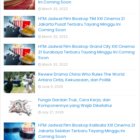
Ini Coming Soon
March 20, 2022
HTM Jadwal Film Bioskop TIM XXI Cinema 21
Jakarta Pusat Terbaru Tayang Minggu Ini
Coming Soon
March 20, 2022
HTM Jadwal Film Bioskop Grand City XXI Cinema
21 Surabaya Terbaru Tayang Minggu Ini Coming
Soon
March 20, 2022
Review Drama China Who Rules The World:
Antara Cinta, Kekuasaan, dan Politik
June 9, 2025
Fungsi Gardan Truk, Cara Kerja, dan
Komponennya yang Wajib Diketahui
July 27, 2026
HTM Jadwal Film Bioskop Kalibata XXI Cinema 21
Jakarta Selatan Terbaru Tayang Minggu Ini
Coming Soon