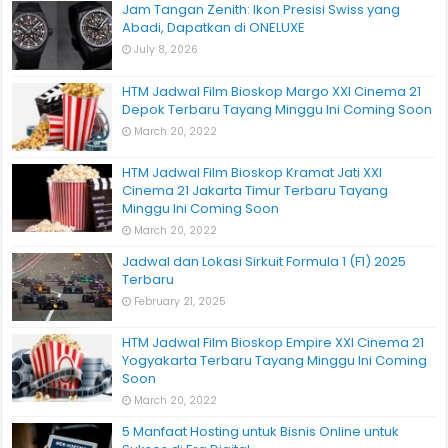
Jam Tangan Zenith: Ikon Presisi Swiss yang
Abadi, Dapatkan di ONELUXE
July 8, 2026
HTM Jadwal Film Bioskop Margo XXI Cinema 21
Depok Terbaru Tayang Minggu Ini Coming Soon
March 20, 2022
HTM Jadwal Film Bioskop Kramat Jati XXI
Cinema 21 Jakarta Timur Terbaru Tayang
Minggu Ini Coming Soon
March 20, 2022
Jadwal dan Lokasi Sirkuit Formula 1 (F1) 2025
Terbaru
February 21, 2025
HTM Jadwal Film Bioskop Empire XXI Cinema 21
Yogyakarta Terbaru Tayang Minggu Ini Coming
Soon
March 20, 2022
5 Manfaat Hosting untuk Bisnis Online untuk