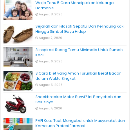
Wajib Tahu 5 Cara Menciptakan Keluarga
Harmonis
August 8, 2026
Sejarah dan Filosofi Sepatu: Dari Pelindung Kaki
Hingga Simbol Gaya Hidup
August 7, 2026
3 Inspirasi Ruang Tamu Minimalis Untuk Rumah
Kecil
August 6, 2026
3 Cara Diet yang Aman Turunkan Berat Badan
dalam Waktu Singkat
August 5, 2026
Shockbreaker Motor Bunyi? Ini Penyebab dan
Solusinya
August 4, 2026
PAFI Kota Tual: Mengabdi untuk Masyarakat dan
Kemajuan Profesi Farmasi