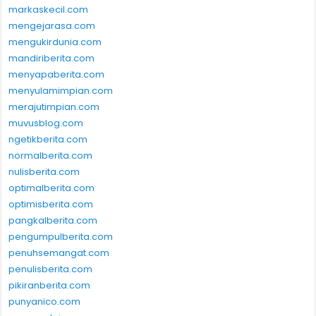
markaskecil.com
mengejarasa.com
mengukirdunia.com
mandiriberita.com
menyapaberita.com
menyulamimpian.com
merajutimpian.com
muvusblog.com
ngetikberita.com
normalberita.com
nulisberita.com
optimalberita.com
optimisberita.com
pangkalberita.com
pengumpulberita.com
penuhsemangat.com
penulisberita.com
pikiranberita.com
punyanico.com