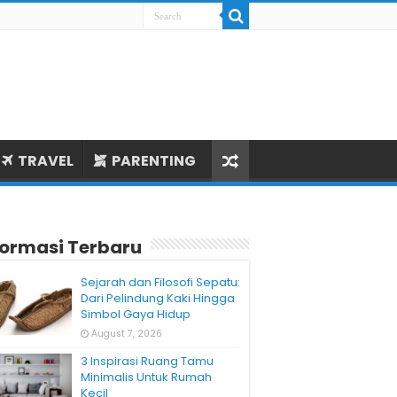
TRAVEL
PARENTING
formasi Terbaru
Sejarah dan Filosofi Sepatu:
Dari Pelindung Kaki Hingga
Simbol Gaya Hidup
August 7, 2026
3 Inspirasi Ruang Tamu
Minimalis Untuk Rumah
Kecil