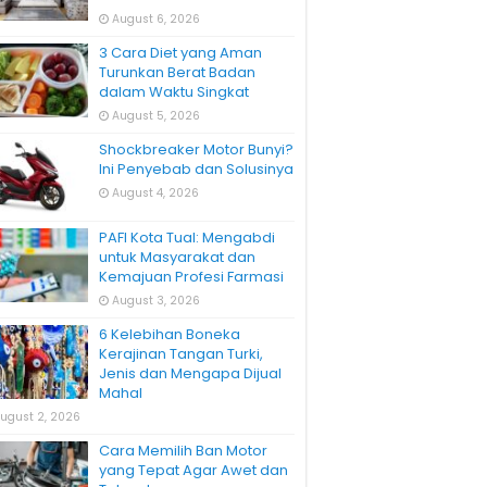
August 6, 2026
3 Cara Diet yang Aman
Turunkan Berat Badan
dalam Waktu Singkat
August 5, 2026
Shockbreaker Motor Bunyi?
Ini Penyebab dan Solusinya
August 4, 2026
PAFI Kota Tual: Mengabdi
untuk Masyarakat dan
Kemajuan Profesi Farmasi
August 3, 2026
6 Kelebihan Boneka
Kerajinan Tangan Turki,
Jenis dan Mengapa Dijual
Mahal
ugust 2, 2026
Cara Memilih Ban Motor
yang Tepat Agar Awet dan