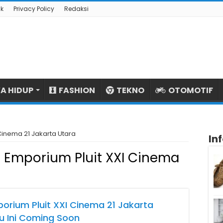
k
Privacy Policy
Redaksi
A HIDUP
FASHION
TEKNO
OTOMOTIF
Cinema 21 Jakarta Utara
In
 Emporium Pluit XXI Cinema
orium Pluit XXI Cinema 21 Jakarta
u Ini Coming Soon