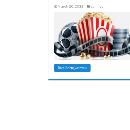
March 20, 2022
Lainnya
Baca Selengkapnya »