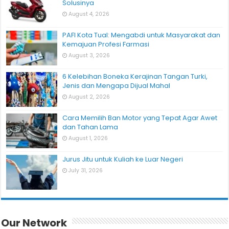
Solusinya
August 4, 2026
PAFI Kota Tual: Mengabdi untuk Masyarakat dan
Kemajuan Profesi Farmasi
August 3, 2026
6 Kelebihan Boneka Kerajinan Tangan Turki,
Jenis dan Mengapa Dijual Mahal
August 2, 2026
Cara Memilih Ban Motor yang Tepat Agar Awet
dan Tahan Lama
August 1, 2026
Jurus Jitu untuk Kuliah ke Luar Negeri
July 31, 2026
Our Network