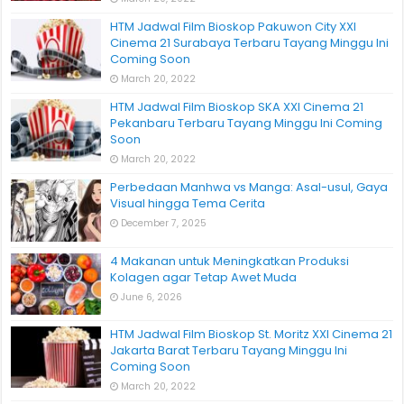
HTM Jadwal Film Bioskop Pakuwon City XXI
Cinema 21 Surabaya Terbaru Tayang Minggu Ini
Coming Soon
March 20, 2022
HTM Jadwal Film Bioskop SKA XXI Cinema 21
Pekanbaru Terbaru Tayang Minggu Ini Coming
Soon
March 20, 2022
Perbedaan Manhwa vs Manga: Asal-usul, Gaya
Visual hingga Tema Cerita
December 7, 2025
4 Makanan untuk Meningkatkan Produksi
Kolagen agar Tetap Awet Muda
June 6, 2026
HTM Jadwal Film Bioskop St. Moritz XXI Cinema 21
Jakarta Barat Terbaru Tayang Minggu Ini
Coming Soon
March 20, 2022