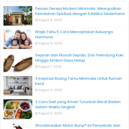
Desain Gereja Modern Minimalis: Mewujudkan
Keindahan Spiritual dengan Estetika Sederhana
August 9, 2026
Wajib Tahu 5 Cara Menciptakan Keluarga
Harmonis
August 8, 2026
Sejarah dan Filosofi Sepatu: Dari Pelindung Kaki
Hingga Simbol Gaya Hidup
August 7, 2026
3 Inspirasi Ruang Tamu Minimalis Untuk Rumah
Kecil
August 6, 2026
3 Cara Diet yang Aman Turunkan Berat Badan
dalam Waktu Singkat
August 5, 2026
Shockbreaker Motor Bunyi? Ini Penyebab dan