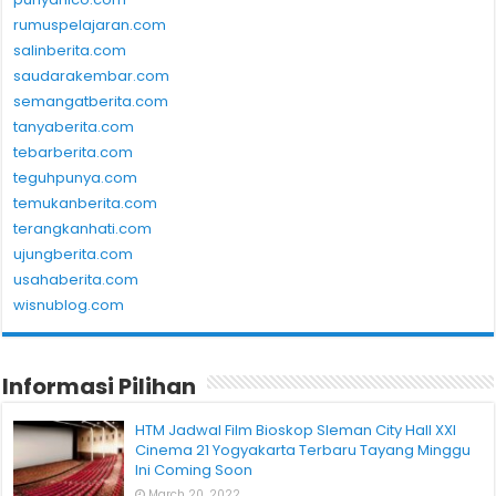
rumuspelajaran.com
salinberita.com
saudarakembar.com
semangatberita.com
tanyaberita.com
tebarberita.com
teguhpunya.com
temukanberita.com
terangkanhati.com
ujungberita.com
usahaberita.com
wisnublog.com
Informasi Pilihan
HTM Jadwal Film Bioskop Sleman City Hall XXI
Cinema 21 Yogyakarta Terbaru Tayang Minggu
Ini Coming Soon
March 20, 2022