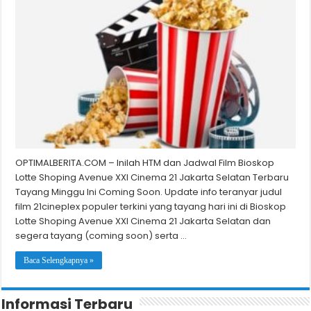
OPTIMALBERITA.COM – Inilah HTM dan Jadwal Film Bioskop
Lotte Shoping Avenue XXI Cinema 21 Jakarta Selatan Terbaru
Tayang Minggu Ini Coming Soon. Update info teranyar judul
film 21cineplex populer terkini yang tayang hari ini di Bioskop
Lotte Shoping Avenue XXI Cinema 21 Jakarta Selatan dan
segera tayang (coming soon) serta …
Baca Selengkapnya »
Informasi Terbaru