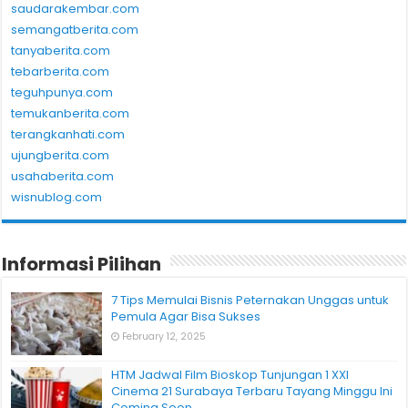
saudarakembar.com
semangatberita.com
tanyaberita.com
tebarberita.com
teguhpunya.com
temukanberita.com
terangkanhati.com
ujungberita.com
usahaberita.com
wisnublog.com
Informasi Pilihan
7 Tips Memulai Bisnis Peternakan Unggas untuk
Pemula Agar Bisa Sukses
February 12, 2025
HTM Jadwal Film Bioskop Tunjungan 1 XXI
Cinema 21 Surabaya Terbaru Tayang Minggu Ini
Coming Soon