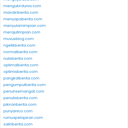
mengukirdunia.com
mandiriberita.com
menyapaberita.com
menyulamimpian.com
merajutimpian.com
muvusblog.com
ngetikberita.com
normalberita.com
nulisberita.com
optimalberita.com
optimisberita.com
pangkalberita.com
pengumpulberita.com
penuhsemangat.com
penulisberita.com
pikiranberita.com
punyanico.com
rumuspelajaran.com
salinberita.com