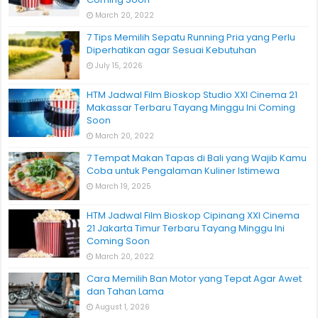
March 20, 2022
7 Tips Memilih Sepatu Running Pria yang Perlu
Diperhatikan agar Sesuai Kebutuhan
July 15, 2026
HTM Jadwal Film Bioskop Studio XXI Cinema 21
Makassar Terbaru Tayang Minggu Ini Coming
Soon
March 20, 2022
7 Tempat Makan Tapas di Bali yang Wajib Kamu
Coba untuk Pengalaman Kuliner Istimewa
March 19, 2025
HTM Jadwal Film Bioskop Cipinang XXI Cinema
21 Jakarta Timur Terbaru Tayang Minggu Ini
Coming Soon
March 20, 2022
Cara Memilih Ban Motor yang Tepat Agar Awet
dan Tahan Lama
August 1, 2026