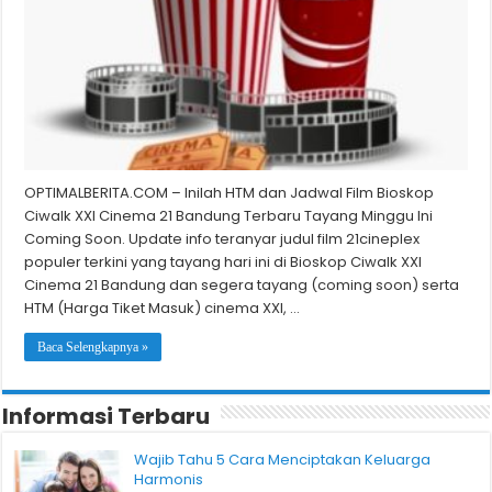
OPTIMALBERITA.COM – Inilah HTM dan Jadwal Film Bioskop
Ciwalk XXI Cinema 21 Bandung Terbaru Tayang Minggu Ini
Coming Soon. Update info teranyar judul film 21cineplex
populer terkini yang tayang hari ini di Bioskop Ciwalk XXI
Cinema 21 Bandung dan segera tayang (coming soon) serta
HTM (Harga Tiket Masuk) cinema XXI, …
Baca Selengkapnya »
Informasi Terbaru
Wajib Tahu 5 Cara Menciptakan Keluarga
Harmonis