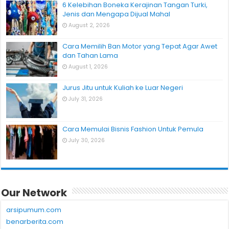
6 Kelebihan Boneka Kerajinan Tangan Turki,
Jenis dan Mengapa Dijual Mahal
August 2, 2026
Cara Memilih Ban Motor yang Tepat Agar Awet
dan Tahan Lama
August 1, 2026
Jurus Jitu untuk Kuliah ke Luar Negeri
July 31, 2026
Cara Memulai Bisnis Fashion Untuk Pemula
July 30, 2026
Our Network
arsipumum.com
benarberita.com