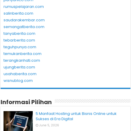
rumuspelajaran.com
salinberita.com
saudarakembar.com
semangatberita.com
tanyaberita.com
tebarberita.com
teguhpunya.com
temukanberita.com
terangkanhati.com
ujungberita.com
usahaberita.com
wisnublog.com
Informasi Pilihan
5 Manfaat Hosting untuk Bisnis Online untuk
Sukses di Era Digital
June 5, 2026