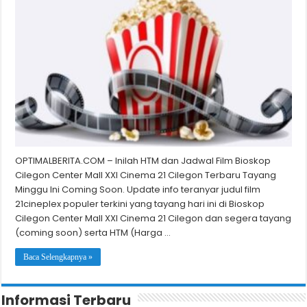
OPTIMALBERITA.COM – Inilah HTM dan Jadwal Film Bioskop
Cilegon Center Mall XXI Cinema 21 Cilegon Terbaru Tayang
Minggu Ini Coming Soon. Update info teranyar judul film
21cineplex populer terkini yang tayang hari ini di Bioskop
Cilegon Center Mall XXI Cinema 21 Cilegon dan segera tayang
(coming soon) serta HTM (Harga …
Baca Selengkapnya »
Informasi Terbaru