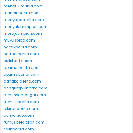
mengukirdunia.com
mandiriberita.com
menyapaberita.com
menyulamimpian.com
merajutimpian.com
muvusblog.com
ngetikberita.com
normalberita.com
nulisberita.com
optimalberita.com
optimisberita.com
pangkalberita.com
pengumpulberita.com
penuhsemangat.com
penulisberita.com
pikiranberita.com
punyanico.com
rumuspelajaran.com
salinberita.com