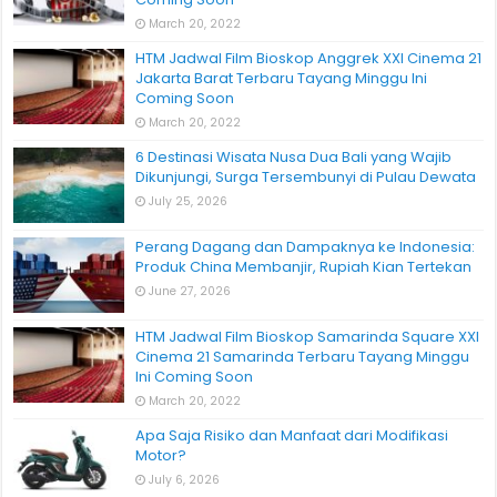
March 20, 2022
HTM Jadwal Film Bioskop Anggrek XXI Cinema 21
Jakarta Barat Terbaru Tayang Minggu Ini
Coming Soon
March 20, 2022
6 Destinasi Wisata Nusa Dua Bali yang Wajib
Dikunjungi, Surga Tersembunyi di Pulau Dewata
July 25, 2026
Perang Dagang dan Dampaknya ke Indonesia:
Produk China Membanjir, Rupiah Kian Tertekan
June 27, 2026
HTM Jadwal Film Bioskop Samarinda Square XXI
Cinema 21 Samarinda Terbaru Tayang Minggu
Ini Coming Soon
March 20, 2022
Apa Saja Risiko dan Manfaat dari Modifikasi
Motor?
July 6, 2026