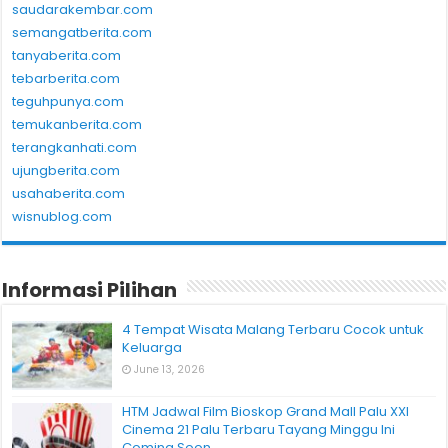
saudarakembar.com
semangatberita.com
tanyaberita.com
tebarberita.com
teguhpunya.com
temukanberita.com
terangkanhati.com
ujungberita.com
usahaberita.com
wisnublog.com
Informasi Pilihan
4 Tempat Wisata Malang Terbaru Cocok untuk
Keluarga
June 13, 2026
HTM Jadwal Film Bioskop Grand Mall Palu XXI
Cinema 21 Palu Terbaru Tayang Minggu Ini
Coming Soon