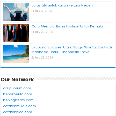
Jurus Jitu untuk Kuliah ke Luar Negeri
July 31, 2026
Cara Memulai Bisnis Fashion Untuk Pemula
July 30, 2026
Likupang Sulawesi Utara Surga Wisata Eksotis di
Indonesia Timur – Indonesia Travel
July 29, 2026
Our Network
arsipumum.com
benarberita.com
beningberita.com
catatanmuvus.com
catatannico.com