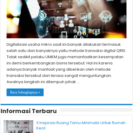
Digitalisasi usaha mikro saat ini banyak dilakukan termasuk
salah satu dari banyaknya yaitu metode transaksi digital QRIS.
Tidak sedikit pelaku UMKM juga memanfaatkan kesempatan
ini demi berkembangkan bisnis tersebut. Hal ini karena
adanya banyak manfaat yang diberikan oleh metode
transaksi tersebut dan terasa sangat menguntungkan.
Awalnya langkah ini ditempuh pihak …
Baca Selengkapnya »
Informasi Terbaru
3 Inspirasi Ruang Tamu Minimalis Untuk Rumah
Kecil