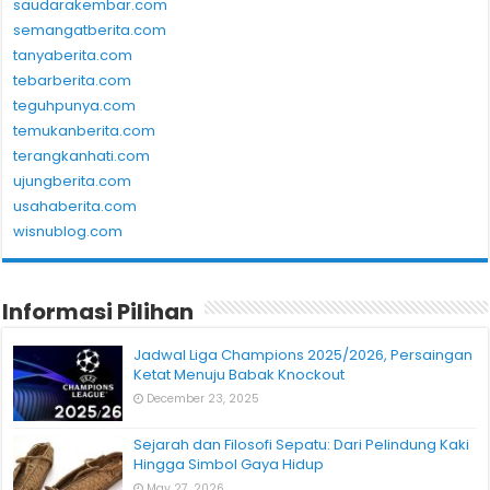
saudarakembar.com
semangatberita.com
tanyaberita.com
tebarberita.com
teguhpunya.com
temukanberita.com
terangkanhati.com
ujungberita.com
usahaberita.com
wisnublog.com
Informasi Pilihan
Jadwal Liga Champions 2025/2026, Persaingan
Ketat Menuju Babak Knockout
December 23, 2025
Sejarah dan Filosofi Sepatu: Dari Pelindung Kaki
Hingga Simbol Gaya Hidup
May 27, 2026