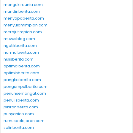
mengukirdunia.com
mandiriberita.com
menyapaberita.com
menyulamimpian.com
merajutimpian.com
muvusblog.com
ngetikberita.com
normalberita.com
nulisberita.com
optimalberita.com
optimisberita.com
pangkalberita.com
pengumpulberita.com
penuhsemangat.com
penulisberita.com
pikiranberita.com
punyanico.com
rumuspelajaran.com
salinberita.com