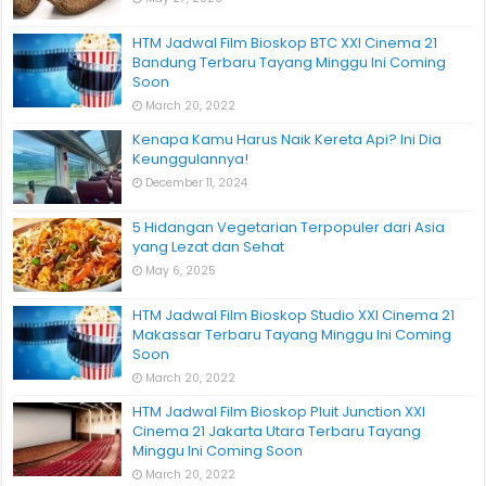
HTM Jadwal Film Bioskop BTC XXI Cinema 21
Bandung Terbaru Tayang Minggu Ini Coming
Soon
March 20, 2022
Kenapa Kamu Harus Naik Kereta Api? Ini Dia
Keunggulannya!
December 11, 2024
5 Hidangan Vegetarian Terpopuler dari Asia
yang Lezat dan Sehat
May 6, 2025
HTM Jadwal Film Bioskop Studio XXI Cinema 21
Makassar Terbaru Tayang Minggu Ini Coming
Soon
March 20, 2022
HTM Jadwal Film Bioskop Pluit Junction XXI
Cinema 21 Jakarta Utara Terbaru Tayang
Minggu Ini Coming Soon
March 20, 2022