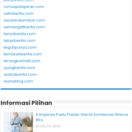
rumuspelajaran.com
salinberita.com
saudarakembar.com
semangatberita.com
tanyaberita.com
tebarberita.com
teguhpunya.com
temukanberita.com
terangkanhati.com
ujungberita.com
usahaberita.com
wisnublog.com
Informasi Pilihan
6 Inspirasi Padu Padan Gamis Kombinasi Warna
Biru
July 20, 2026