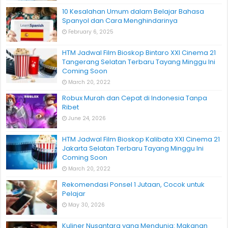
10 Kesalahan Umum dalam Belajar Bahasa
Spanyol dan Cara Menghindarinya
February 6, 2025
HTM Jadwal Film Bioskop Bintaro XXI Cinema 21
Tangerang Selatan Terbaru Tayang Minggu Ini
Coming Soon
March 20, 2022
Robux Murah dan Cepat di Indonesia Tanpa
Ribet
June 24, 2026
HTM Jadwal Film Bioskop Kalibata XXI Cinema 21
Jakarta Selatan Terbaru Tayang Minggu Ini
Coming Soon
March 20, 2022
Rekomendasi Ponsel 1 Jutaan, Cocok untuk
Pelajar
May 30, 2026
Kuliner Nusantara yang Mendunia: Makanan