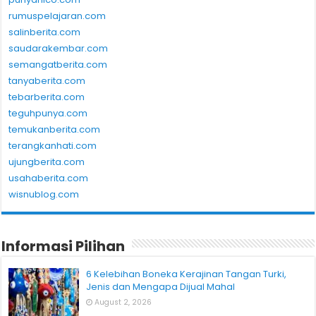
rumuspelajaran.com
salinberita.com
saudarakembar.com
semangatberita.com
tanyaberita.com
tebarberita.com
teguhpunya.com
temukanberita.com
terangkanhati.com
ujungberita.com
usahaberita.com
wisnublog.com
Informasi Pilihan
6 Kelebihan Boneka Kerajinan Tangan Turki,
Jenis dan Mengapa Dijual Mahal
August 2, 2026