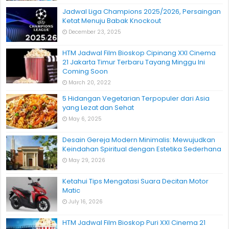
Jadwal Liga Champions 2025/2026, Persaingan
Ketat Menuju Babak Knockout
December 23, 2025
HTM Jadwal Film Bioskop Cipinang XXI Cinema
21 Jakarta Timur Terbaru Tayang Minggu Ini
Coming Soon
March 20, 2022
5 Hidangan Vegetarian Terpopuler dari Asia
yang Lezat dan Sehat
May 6, 2025
Desain Gereja Modern Minimalis: Mewujudkan
Keindahan Spiritual dengan Estetika Sederhana
May 29, 2026
Ketahui Tips Mengatasi Suara Decitan Motor
Matic
July 16, 2026
HTM Jadwal Film Bioskop Puri XXI Cinema 21