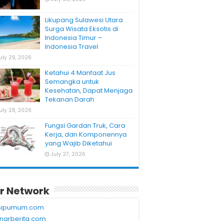
Likupang Sulawesi Utara
Surga Wisata Eksotis di
Indonesia Timur –
Indonesia Travel
uly 29, 2026
Ketahui 4 Manfaat Jus
Semangka untuk
Kesehatan, Dapat Menjaga
Tekanan Darah
uly 28, 2026
Fungsi Gardan Truk, Cara
Kerja, dan Komponennya
yang Wajib Diketahui
July 27, 2026
r Network
sipumum.com
narberita.com