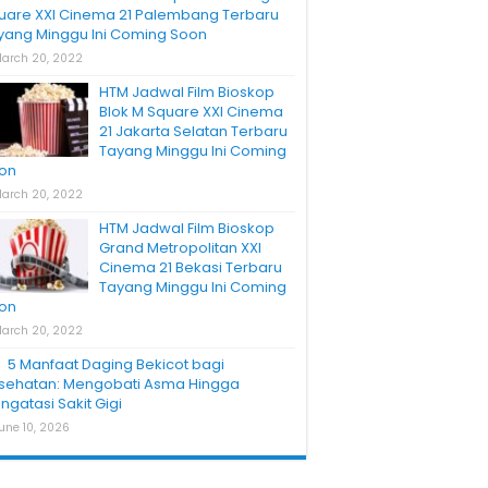
uare XXI Cinema 21 Palembang Terbaru
yang Minggu Ini Coming Soon
arch 20, 2022
HTM Jadwal Film Bioskop
Blok M Square XXI Cinema
21 Jakarta Selatan Terbaru
Tayang Minggu Ini Coming
on
arch 20, 2022
HTM Jadwal Film Bioskop
Grand Metropolitan XXI
Cinema 21 Bekasi Terbaru
Tayang Minggu Ini Coming
on
arch 20, 2022
5 Manfaat Daging Bekicot bagi
sehatan: Mengobati Asma Hingga
ngatasi Sakit Gigi
une 10, 2026