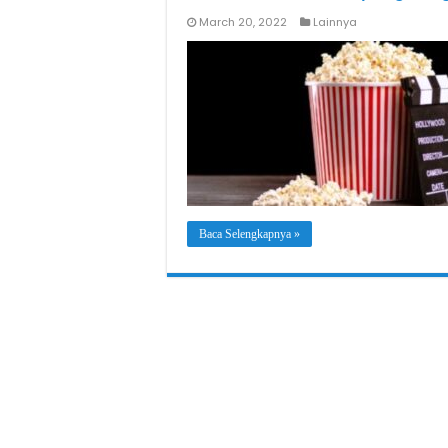
March 20, 2022
Lainnya
Baca Selengkapnya »