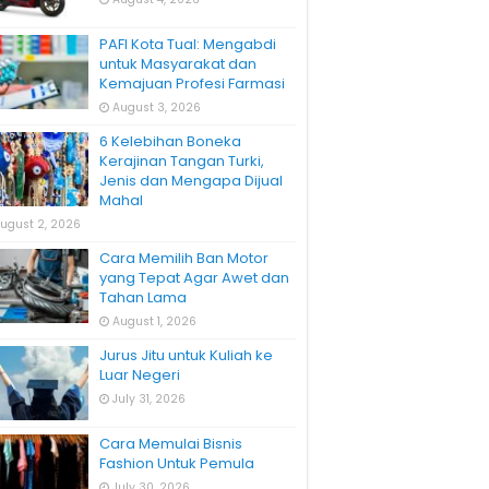
PAFI Kota Tual: Mengabdi
untuk Masyarakat dan
Kemajuan Profesi Farmasi
August 3, 2026
6 Kelebihan Boneka
Kerajinan Tangan Turki,
Jenis dan Mengapa Dijual
Mahal
ugust 2, 2026
Cara Memilih Ban Motor
yang Tepat Agar Awet dan
Tahan Lama
August 1, 2026
Jurus Jitu untuk Kuliah ke
Luar Negeri
July 31, 2026
Cara Memulai Bisnis
Fashion Untuk Pemula
July 30, 2026