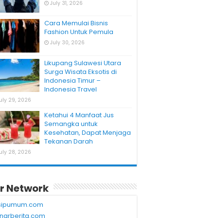
July 31, 2026
Cara Memulai Bisnis
Fashion Untuk Pemula
July 30, 2026
Likupang Sulawesi Utara
Surga Wisata Eksotis di
Indonesia Timur –
Indonesia Travel
uly 29, 2026
Ketahui 4 Manfaat Jus
Semangka untuk
Kesehatan, Dapat Menjaga
Tekanan Darah
uly 28, 2026
r Network
sipumum.com
narberita.com