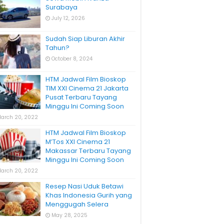
Surabaya
July 12, 2026
Sudah Siap Liburan Akhir
Tahun?
October 8, 2024
HTM Jadwal Film Bioskop
TIM XXI Cinema 21 Jakarta
Pusat Terbaru Tayang
Minggu Ini Coming Soon
arch 20, 2022
HTM Jadwal Film Bioskop
M’Tos XXI Cinema 21
Makassar Terbaru Tayang
Minggu Ini Coming Soon
arch 20, 2022
Resep Nasi Uduk Betawi
Khas Indonesia Gurih yang
Menggugah Selera
May 28, 2025