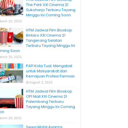
The Park XXI Cinema 21
Sukoharjo Terbaru Tayang
Minggu Ini Coming Soon
arch 20, 2022
HTM Jadwal Film Bioskop
Bintaro XXI Cinema 21
Tangerang Selatan
Terbaru Tayang Minggu Ini
ming Soon
arch 20, 2022
PAFI Kota Tual: Mengabdi
untuk Masyarakat dan
Kemajuan Profesi Farmasi
August 3, 2026
HTM Jadwal Film Bioskop
OPI Mall XXI Cinema 21
Palembang Terbaru
Tayang Minggu Ini Coming
on
arch 20, 2022
Sewa Mobil Avanza