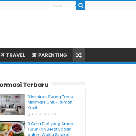
TRAVEL
PARENTING
formasi Terbaru
3 Inspirasi Ruang Tamu
Minimalis Untuk Rumah
Kecil
August 6, 2026
3 Cara Diet yang Aman
Turunkan Berat Badan
dalam Waktu Singkat