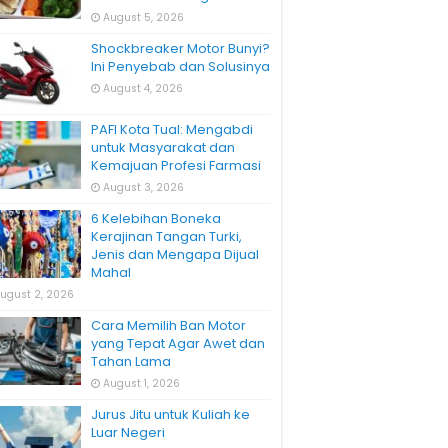
August 5, 2026
Shockbreaker Motor Bunyi?
Ini Penyebab dan Solusinya
August 4, 2026
PAFI Kota Tual: Mengabdi
untuk Masyarakat dan
Kemajuan Profesi Farmasi
August 3, 2026
6 Kelebihan Boneka
Kerajinan Tangan Turki,
Jenis dan Mengapa Dijual
Mahal
ugust 2, 2026
Cara Memilih Ban Motor
yang Tepat Agar Awet dan
Tahan Lama
August 1, 2026
Jurus Jitu untuk Kuliah ke
Luar Negeri