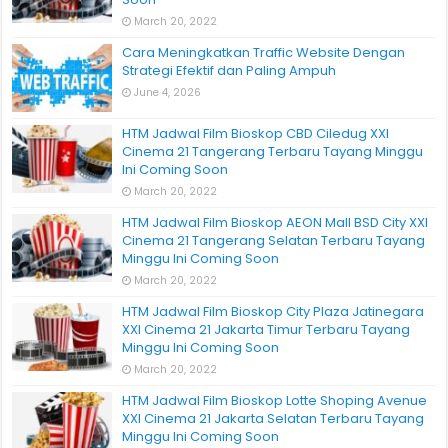
March 20, 2022
Cara Meningkatkan Traffic Website Dengan
Strategi Efektif dan Paling Ampuh
June 4, 2026
HTM Jadwal Film Bioskop CBD Ciledug XXI
Cinema 21 Tangerang Terbaru Tayang Minggu
Ini Coming Soon
March 20, 2022
HTM Jadwal Film Bioskop AEON Mall BSD City XXI
Cinema 21 Tangerang Selatan Terbaru Tayang
Minggu Ini Coming Soon
March 20, 2022
HTM Jadwal Film Bioskop City Plaza Jatinegara
XXI Cinema 21 Jakarta Timur Terbaru Tayang
Minggu Ini Coming Soon
March 20, 2022
HTM Jadwal Film Bioskop Lotte Shoping Avenue
XXI Cinema 21 Jakarta Selatan Terbaru Tayang
Minggu Ini Coming Soon