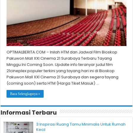
OPTIMALBERITA.COM – Inilah HTM dan Jadwal Film Bioskop
Pakuwon Mall XXI Cinema 21 Surabaya Terbaru Tayang
Minggu Ini Coming Soon. Update info teranyar judul film
21cineplex populer terkini yang tayang hari ini di Bioskop
Pakuwon Mall XXI Cinema 21 Surabaya dan segera tayang
(coming soon) serta HTM (Harga Tiket Masuk) …
Baca Selengkapnya »
Informasi Terbaru
3 Inspirasi Ruang Tamu Minimalis Untuk Rumah
Kecil