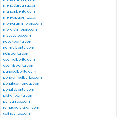
mengukirdunia.com
mandiriberita.com
menyapaberita.com
menyulamimpian.com
merajutimpian.com
muvusblog.com
ngetikberita.com
normalberita.com
nulisberita.com
optimalberita.com
optimisberita.com
pangkalberita.com
pengumpulberita.com
penuhsemangat.com
penulisberita.com
pikiranberita.com
punyanico.com
rumuspelajaran.com
salinberita.com