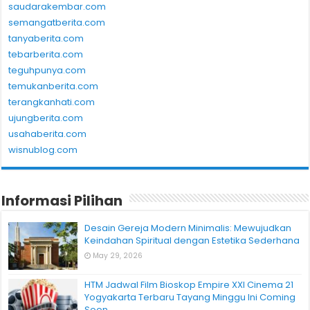
saudarakembar.com
semangatberita.com
tanyaberita.com
tebarberita.com
teguhpunya.com
temukanberita.com
terangkanhati.com
ujungberita.com
usahaberita.com
wisnublog.com
Informasi Pilihan
Desain Gereja Modern Minimalis: Mewujudkan
Keindahan Spiritual dengan Estetika Sederhana
May 29, 2026
HTM Jadwal Film Bioskop Empire XXI Cinema 21
Yogyakarta Terbaru Tayang Minggu Ini Coming
Soon