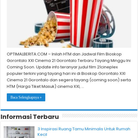
OPTIMALBERITA.COM – Inilah HTM dan Jadwal Film Bioskop
Gorontalo XXI Cinema 21 Gorontalo Terbaru Tayang Minggu Ini
Coming Soon. Update info teranyar judul film 21cineplex
populer terkini yang tayang hari ini di Bioskop Gorontalo XXI
Cinema 21 Gorontalo dan segera tayang (coming soon) serta
HTM (Harga Tiket Masuk) cinema XXI, …
Baca Selengkapnya »
Informasi Terbaru
3 Inspirasi Ruang Tamu Minimalis Untuk Rumah
Kecil