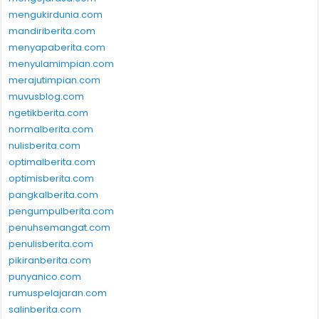
mengukirdunia.com
mandiriberita.com
menyapaberita.com
menyulamimpian.com
merajutimpian.com
muvusblog.com
ngetikberita.com
normalberita.com
nulisberita.com
optimalberita.com
optimisberita.com
pangkalberita.com
pengumpulberita.com
penuhsemangat.com
penulisberita.com
pikiranberita.com
punyanico.com
rumuspelajaran.com
salinberita.com