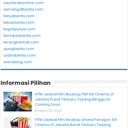
saudarakembar.com
semangatberita.com
tanyaberita.com
tebarberita.com
teguhpunya.com
temukanberita.com
terangkanhati.com
ujungberita.com
usahaberita.com
wisnublog.com
Informasi Pilihan
HTM Jadwal Film Bioskop TIM XXI Cinema 21
Jakarta Pusat Terbaru Tayang Minggu Ini
Coming Soon
March 20, 2022
HTM Jadwal Film Bioskop Grand Paragon XXI
Cinema 21 Jakarta Barat Terbaru Tayang