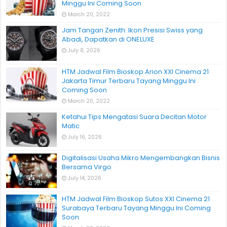
Minggu Ini Coming Soon
March 20, 2022
Jam Tangan Zenith: Ikon Presisi Swiss yang
Abadi, Dapatkan di ONELUXE
July 8, 2026
HTM Jadwal Film Bioskop Arion XXI Cinema 21
Jakarta Timur Terbaru Tayang Minggu Ini
Coming Soon
March 20, 2022
Ketahui Tips Mengatasi Suara Decitan Motor
Matic
July 16, 2026
Digitalisasi Usaha Mikro Mengembangkan Bisnis
Bersama Virgo
July 14, 2026
HTM Jadwal Film Bioskop Sutos XXI Cinema 21
Surabaya Terbaru Tayang Minggu Ini Coming
Soon