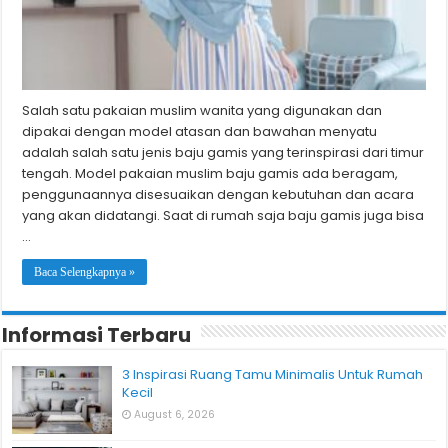
Salah satu pakaian muslim wanita yang digunakan dan
dipakai dengan model atasan dan bawahan menyatu
adalah salah satu jenis baju gamis yang terinspirasi dari timur
tengah. Model pakaian muslim baju gamis ada beragam,
penggunaannya disesuaikan dengan kebutuhan dan acara
yang akan didatangi. Saat di rumah saja baju gamis juga bisa
…
Baca Selengkapnya »
Informasi Terbaru
3 Inspirasi Ruang Tamu Minimalis Untuk Rumah
Kecil
August 6, 2026