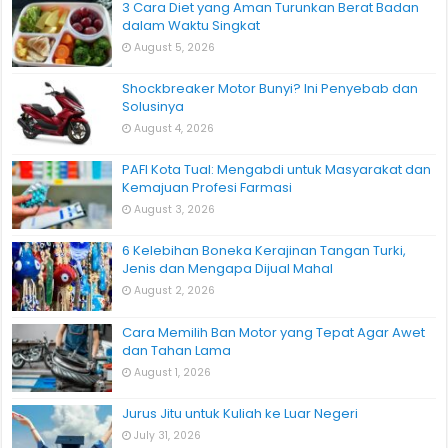
3 Cara Diet yang Aman Turunkan Berat Badan
dalam Waktu Singkat
August 5, 2026
Shockbreaker Motor Bunyi? Ini Penyebab dan
Solusinya
August 4, 2026
PAFI Kota Tual: Mengabdi untuk Masyarakat dan
Kemajuan Profesi Farmasi
August 3, 2026
6 Kelebihan Boneka Kerajinan Tangan Turki,
Jenis dan Mengapa Dijual Mahal
August 2, 2026
Cara Memilih Ban Motor yang Tepat Agar Awet
dan Tahan Lama
August 1, 2026
Jurus Jitu untuk Kuliah ke Luar Negeri
July 31, 2026