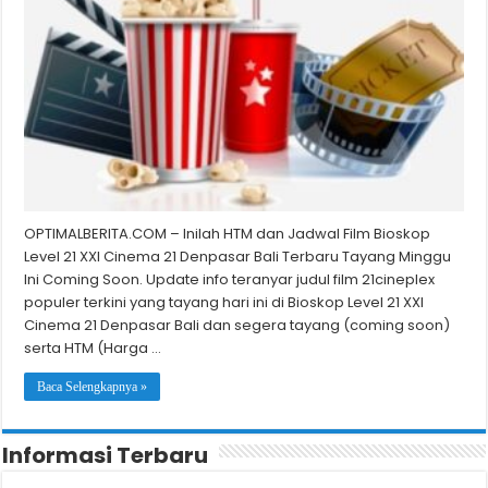
OPTIMALBERITA.COM – Inilah HTM dan Jadwal Film Bioskop
Level 21 XXI Cinema 21 Denpasar Bali Terbaru Tayang Minggu
Ini Coming Soon. Update info teranyar judul film 21cineplex
populer terkini yang tayang hari ini di Bioskop Level 21 XXI
Cinema 21 Denpasar Bali dan segera tayang (coming soon)
serta HTM (Harga …
Baca Selengkapnya »
Informasi Terbaru