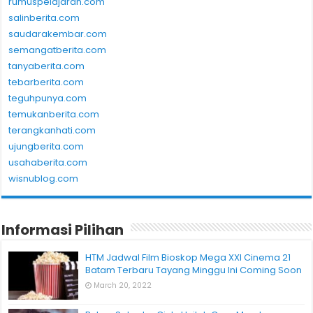
rumuspelajaran.com
salinberita.com
saudarakembar.com
semangatberita.com
tanyaberita.com
tebarberita.com
teguhpunya.com
temukanberita.com
terangkanhati.com
ujungberita.com
usahaberita.com
wisnublog.com
Informasi Pilihan
HTM Jadwal Film Bioskop Mega XXI Cinema 21
Batam Terbaru Tayang Minggu Ini Coming Soon
March 20, 2022