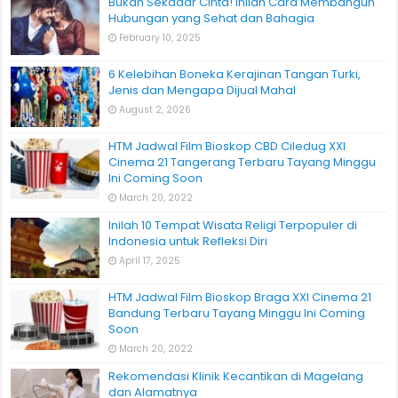
Bukan Sekadar Cinta! Inilah Cara Membangun
Hubungan yang Sehat dan Bahagia
February 10, 2025
6 Kelebihan Boneka Kerajinan Tangan Turki,
Jenis dan Mengapa Dijual Mahal
August 2, 2026
HTM Jadwal Film Bioskop CBD Ciledug XXI
Cinema 21 Tangerang Terbaru Tayang Minggu
Ini Coming Soon
March 20, 2022
Inilah 10 Tempat Wisata Religi Terpopuler di
Indonesia untuk Refleksi Diri
April 17, 2025
HTM Jadwal Film Bioskop Braga XXI Cinema 21
Bandung Terbaru Tayang Minggu Ini Coming
Soon
March 20, 2022
Rekomendasi Klinik Kecantikan di Magelang
dan Alamatnya