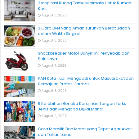
3 Inspirasi Ruang Tamu Minimalis Untuk Rumah
Kecil
August 6, 2026
3 Cara Diet yang Aman Turunkan Berat Badan
dalam Waktu Singkat
August 5, 2026
Shockbreaker Motor Bunyi? Ini Penyebab dan
Solusinya
August 4, 2026
PAFI Kota Tual: Mengabdi untuk Masyarakat dan
Kemajuan Profesi Farmasi
August 3, 2026
6 Kelebihan Boneka Kerajinan Tangan Turki,
Jenis dan Mengapa Dijual Mahal
August 2, 2026
Cara Memilih Ban Motor yang Tepat Agar Awet
dan Tahan Lama