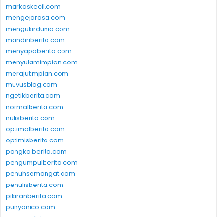
markaskecil.com
mengejarasa.com
mengukirdunia.com
mandiriberita.com
menyapaberita.com
menyulamimpian.com
merajutimpian.com
muvusblog.com
ngetikberita.com
normalberita.com
nulisberita.com
optimalberita.com
optimisberita.com
pangkalberita.com
pengumpulberita.com
penuhsemangat.com
penulisberita.com
pikiranberita.com
punyanico.com