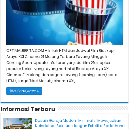
OPTIMALBERITA.COM – Inilah HTM dan Jadwal Film Bioskop
Araya XXI Cinema 21 Malang Terbaru Tayang Minggu Ini
Coming Soon. Update info teranyar judul film 21cineplex
populer terkini yang tayang hari ini di Bioskop Araya XXI
Cinema 21 Malang dan segera tayang (coming soon) serta
HTM (Harga Tiket Masuk) cinema XXI, …
Baca Selengkapnya »
Informasi Terbaru
Desain Gereja Modern Minimalis: Mewujudkan
Keindahan Spiritual dengan Estetika Sederhana