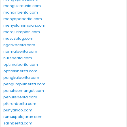
mengukirdunia.com
mandiriberita.com
menyapaberita.com
menyulamimpian.com
merajutimpian.com
muvusblog.com
ngetikberita.com
normalberita.com
nulisberita.com
optimalberita.com
optimisberita.com
pangkalberita.com
pengumpulberita.com
penuhsemangat.com
penulisberita.com
pikiranberita.com
punyanico.com
rumuspelajaran.com
salinberita.com