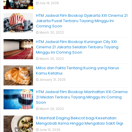
July 14, 2026
HTM Jadwal Film Bioskop Djakarta XXI Cinema 21
Jakarta Pusat Terbaru Tayang Minggu Ini
Coming Soon
March 20, 2022
HTM Jadwal Film Bioskop Kuningan City XXI
Cinema 21 Jakarta Selatan Terbaru Tayang
Minggu Ini Coming Soon
March 20, 2022
Mitos dan Fakta Tentang Kucing yang Harus
Kamu Ketahui
January 31, 2025
HTM Jadwal Film Bioskop Manhattan XXI Cinema
21 Medan Terbaru Tayang Minggu Ini Coming
Soon
March 20, 2022
5 Manfaat Daging Bekicot bagi Kesehatan:
Mengobati Asma Hingga Mengatasi Sakit Gigi
June 10, 2026