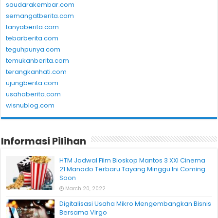
saudarakembar.com
semangatberita.com
tanyaberita.com
tebarberita.com
teguhpunya.com
temukanberita.com
terangkanhati.com
ujungberita.com
usahaberita.com
wisnublog.com
Informasi Pilihan
HTM Jadwal Film Bioskop Mantos 3 XXI Cinema
21 Manado Terbaru Tayang Minggu Ini Coming
Soon
March 20, 2022
Digitalisasi Usaha Mikro Mengembangkan Bisnis
Bersama Virgo