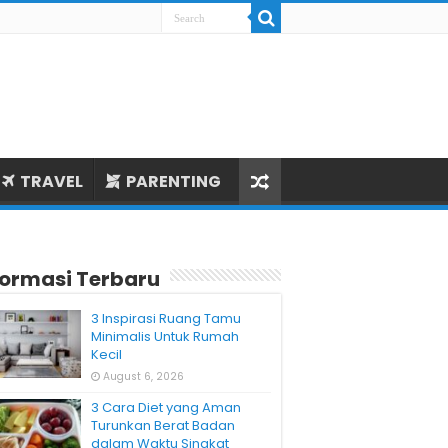
TRAVEL
PARENTING
formasi Terbaru
3 Inspirasi Ruang Tamu
Minimalis Untuk Rumah
Kecil
August 6, 2026
3 Cara Diet yang Aman
Turunkan Berat Badan
dalam Waktu Singkat