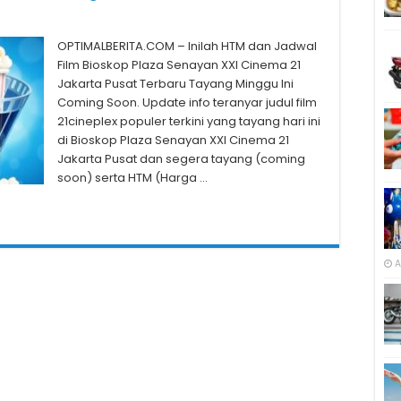
OPTIMALBERITA.COM – Inilah HTM dan Jadwal
Film Bioskop Plaza Senayan XXI Cinema 21
Jakarta Pusat Terbaru Tayang Minggu Ini
Coming Soon. Update info teranyar judul film
21cineplex populer terkini yang tayang hari ini
di Bioskop Plaza Senayan XXI Cinema 21
Jakarta Pusat dan segera tayang (coming
soon) serta HTM (Harga …
A