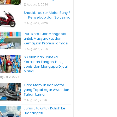
August 5, 2026
Shockbreaker Motor Bunyi?
Ini Penyebab dan Solusinya
August 4, 2026
PAFI Kota Tual: Mengabdi
untuk Masyarakat dan
Kemajuan Profesi Farmasi
August 3, 2026
6 Kelebihan Boneka
Kerajinan Tangan Turki,
Jenis dan Mengapa Dijual
Mahal
ugust 2, 2026
Cara Memilih Ban Motor
yang Tepat Agar Awet dan
Tahan Lama
August 1, 2026
Jurus Jitu untuk Kuliah ke
Luar Negeri