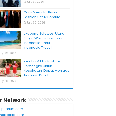
July 31, 2026
Cara Memulai Bisnis
Fashion Untuk Pemula
July 30, 2026
Likupang Sulawesi Utara
Surga Wisata Eksotis di
Indonesia Timur –
Indonesia Travel
uly 29, 2026
Ketahui 4 Manfaat Jus
Semangka untuk
Kesehatan, Dapat Menjaga
Tekanan Darah
uly 28, 2026
r Network
sipumum.com
narberita.com