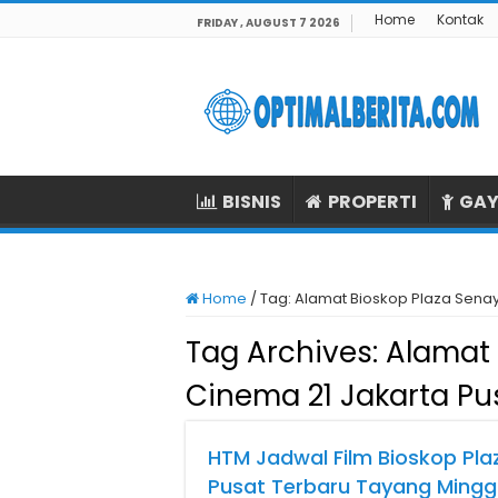
Home
Kontak
FRIDAY , AUGUST 7 2026
BISNIS
PROPERTI
GAY
Home
/
Tag:
Alamat Bioskop Plaza Senay
Tag Archives:
Alamat 
Cinema 21 Jakarta Pu
HTM Jadwal Film Bioskop Pla
Pusat Terbaru Tayang Mingg