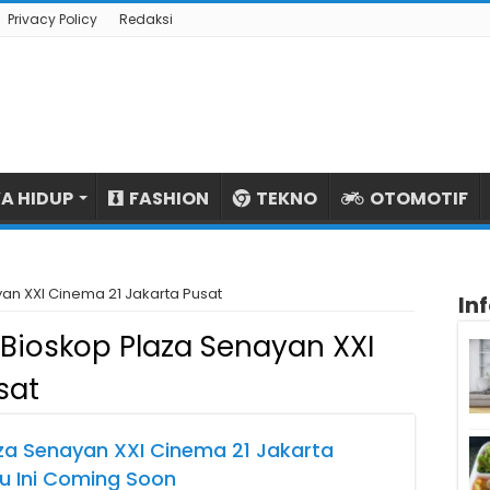
Privacy Policy
Redaksi
A HIDUP
FASHION
TEKNO
OTOMOTIF
an XXI Cinema 21 Jakarta Pusat
In
Bioskop Plaza Senayan XXI
sat
za Senayan XXI Cinema 21 Jakarta
u Ini Coming Soon