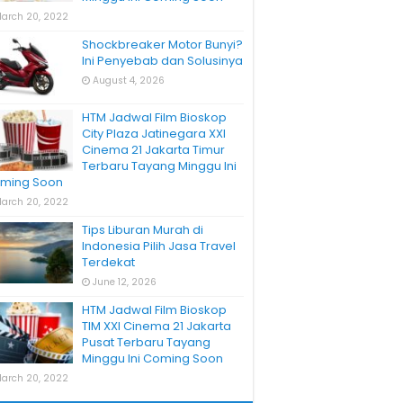
arch 20, 2022
Shockbreaker Motor Bunyi?
Ini Penyebab dan Solusinya
August 4, 2026
HTM Jadwal Film Bioskop
City Plaza Jatinegara XXI
Cinema 21 Jakarta Timur
Terbaru Tayang Minggu Ini
ming Soon
arch 20, 2022
Tips Liburan Murah di
Indonesia Pilih Jasa Travel
Terdekat
June 12, 2026
HTM Jadwal Film Bioskop
TIM XXI Cinema 21 Jakarta
Pusat Terbaru Tayang
Minggu Ini Coming Soon
arch 20, 2022