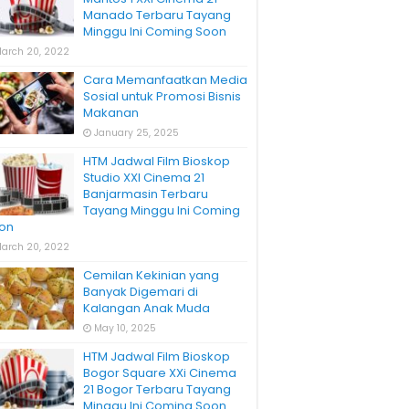
Manado Terbaru Tayang
Minggu Ini Coming Soon
arch 20, 2022
Cara Memanfaatkan Media
Sosial untuk Promosi Bisnis
Makanan
January 25, 2025
HTM Jadwal Film Bioskop
Studio XXI Cinema 21
Banjarmasin Terbaru
Tayang Minggu Ini Coming
on
arch 20, 2022
Cemilan Kekinian yang
Banyak Digemari di
Kalangan Anak Muda
May 10, 2025
HTM Jadwal Film Bioskop
Bogor Square XXi Cinema
21 Bogor Terbaru Tayang
Minggu Ini Coming Soon